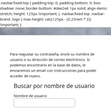
.navbar.fixed-top { padding-top: 0; padding-bottom: 0; box-
shadow: none; border-bottom: #dee2e6 1px solid; align-items:
stretch; height: 125px !important; } .navbar.fixed-top .navbar-
brand .logo { max-height: calc(125px - (0.25rem * 2))
!important; }
Salta al contenido principal
Para reajustar su contraseña, envíe su nombre de
usuario o su dirección de correo electrónico. Si
podemos encontrarlo en la base de datos, le
enviaremos un email con instrucciones para poder
acceder de nuevo.
Buscar por nombre de usuario
Buscar por nombre de usuario
Nombre de usuario