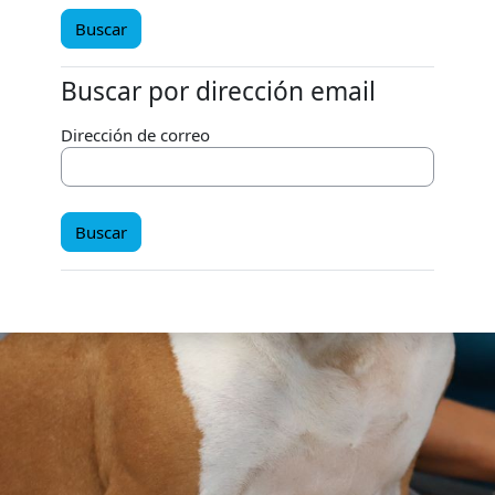
Buscar por dirección email
Buscar por dirección email
Dirección de correo